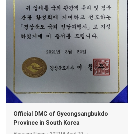
Official DMC of Gyeongsangbukdo
Province in South Korea
Etourism News
2021년 April 2일